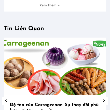
Xem thêm »
Tin Liên Quan
Độ tan của Carrageenan: Sự thay đổi phù