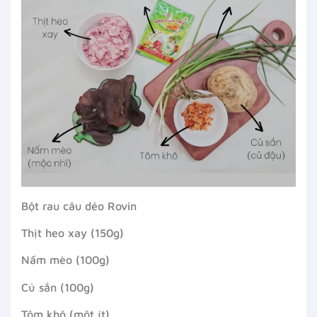
Bột rau câu dẻo Rovin
Thịt heo xay (150g)
Nấm mèo (100g)
Củ sắn (100g)
Tôm khô (một ít)