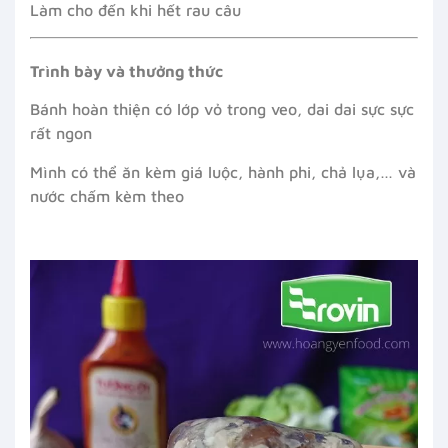
Làm cho đến khi hết rau câu
Trình bày và thưởng thức
Bánh hoàn thiện có lớp vỏ trong veo, dai dai sực sực
rất ngon
Mình có thể ăn kèm giá luộc, hành phi, chả lụa,… và
nước chấm kèm theo