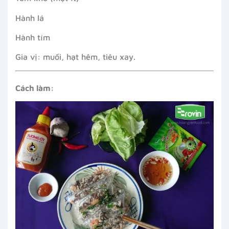
Hành lá
Hành tím
Gia vị: muối, hạt hêm, tiêu xay.
Cách làm: