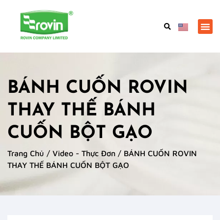
BÁNH CUỐN ROVIN
THAY THẾ BÁNH
CUỐN BỘT GẠO
Trang Chủ
/
Video - Thực Đơn
/ BÁNH CUỐN ROVIN
THAY THẾ BÁNH CUỐN BỘT GẠO