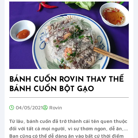
BÁNH CUỐN ROVIN THAY THẾ
BÁNH CUỐN BỘT GẠO
04/05/2021
Rovin
Từ lâu, bánh cuốn đã trở thành cái tên quen thuộc
đối với tất cả mọi người, vì sự thơm ngon, dễ ăn,…
Bạn cũng có thể dễ dàng ăn vào bất cứ thời điểm