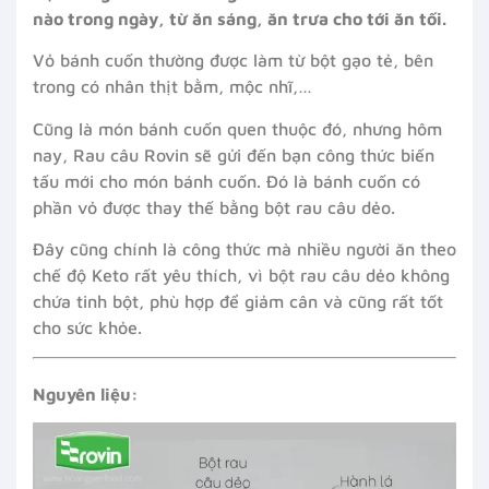
nào trong ngày, từ ăn sáng, ăn trưa cho tới ăn tối.
Vỏ bánh cuốn thường được làm từ bột gạo tẻ, bên
trong có nhân thịt bằm, mộc nhĩ,…
Cũng là món bánh cuốn quen thuộc đó, nhưng hôm
nay, Rau câu Rovin sẽ gửi đến bạn công thức biến
tấu mới cho món bánh cuốn. Đó là bánh cuốn có
phần vỏ được thay thế bằng bột rau câu dẻo.
Đây cũng chính là công thức mà nhiều người ăn theo
chế độ Keto rất yêu thích, vì bột rau câu dẻo không
chứa tinh bột, phù hợp để giảm cân và cũng rất tốt
cho sức khỏe.
Nguyên liệu: