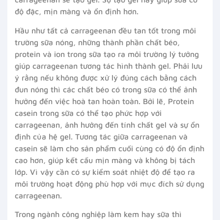
độ đặc, mịn màng và ổn định hơn.
Hầu như tất cả carrageenan đều tan tốt trong môi
trường sữa nóng, những thành phần chất béo,
protein và ion trong sữa tạo ra môi trường lý tưởng
giúp carrageenan tương tác hình thành gel. Phải lưu
ý rằng nếu không được xử lý đúng cách bằng cách
đun nóng thì các chất béo có trong sữa có thể ảnh
hưởng đến việc hoà tan hoàn toàn. Bởi lẽ, Protein
casein trong sữa có thể tạo phức hợp với
carrageenan, ảnh hưởng đến tính chất gel và sự ổn
định của hệ gel. Tương tác giữa carrageenan và
casein sẽ làm cho sản phẩm cuối cùng có độ ổn định
cao hơn, giúp kết cấu mịn màng và không bị tách
lớp. Vì vậy cần có sự kiểm soát nhiệt độ để tạo ra
môi trường hoạt động phù hợp với mục đích sử dụng
carrageenan.
Trong ngành công nghiệp làm kem hay sữa thì