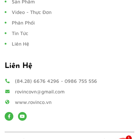
Sản Phẩm
Video - Thực Đơn
Phân Phối
Tin Tức
Liên Hệ
Liên Hệ
(84.28) 6676 4296
-
0986 755 556
rovincovn@gmail.com
www.rovinco.vn