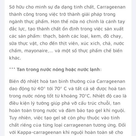
Sở hữu cho mình sự đa dạng tính chất, Carrageenan
thành công trong việc trở thành giải pháp trong
ngành thực phẩm. Hơn thế nữa nó chính là cánh tay
đắc lực, tạo thành chất ổn định trong việc sản xuất
các sản phẩm: thạch, bánh các loại, kem, đồ chay,
sữa thực vật, cho đến thịt viên, xúc xích, chả, nước
chấm, mayonaire,… và một số thực phẩm chế biến
khác.
*** Tan trong nước nóng hoặc nước lạnh:
Biên độ nhiệt hoà tan bình thường của Carrageenan
dao động từ 40º tới 70º C và tất cả sẽ được hoà tan
trong nước nóng tốt từ khoảng 70ºC. Nhiệt độ cao là
điều kiện lý tưởng giúp phá vỡ cấu trúc chuỗi, tan
hoàn toàn trong nước và đảm bảo tạo gel khi nguội.
Tuy nhiên, việc tạo gel sẽ còn phụ thuộc vào tính
chất riêng của từng loại carrageenan tương ứng. Đối
với Kappa-carrageenan khi nguội hoàn toàn sẽ cho