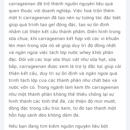
carrageenan đã trở thành nguồn nguyên liệu quá
quen thuộc với doanh nghiệp. Việc hoà trộn thêm
một tí carrageenan đã tạo nên sự tương tác đặc biệt
giúp quá trình tạo gel động đặc, tạo sự ổn định
nhằm cải thiện kết cấu thành phẩm. Điển hình trong
sữa chua, khi carrageenan kết hợp với các vi khuẩn
lên men trong sữa nó sẽ giúp duy trì độ đồng nhất
và ngăn ngừa việc tách lớp nước whey khỏi phần
đặc. Đối với các loại sữa thực vật như sữa hạt, sữa
bắp, carrageenan được xem là trợ lý đắc lực giúp cải
thiện kết cấu, duy trì sự ổn định và ngăn ngừa quá
trình tách lớp của các thành phần như chất béo và
nước vốn có. Trong ngành làm kem thì carrageenan
như một thành phần không thể thiếu chống lại sự
hình thành các tinh thể đá, cải thiện độ mịn mướt,
đông đặc trong cấu trúc kem, từ đó tạo thành một
hỗn hợp sánh dẻo không dăm đá.
Nếu bạn đang tìm kiếm nguồn nguyên liệu bột