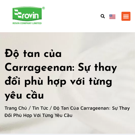
Độ tan của
Carrageenan: Sự thay
đổi phù hợp với từng
yêu cầu
Trang Chủ
/
Tin Tức
/ Độ Tan Của Carrageenan: Sự Thay
Đổi Phù Hợp Với Từng Yêu Cầu