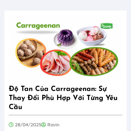
Độ Tan Của Carrageenan: Sự
Thay Đổi Phù Hợp Với Từng Yêu
Cầu
28/04/2025
Rovin