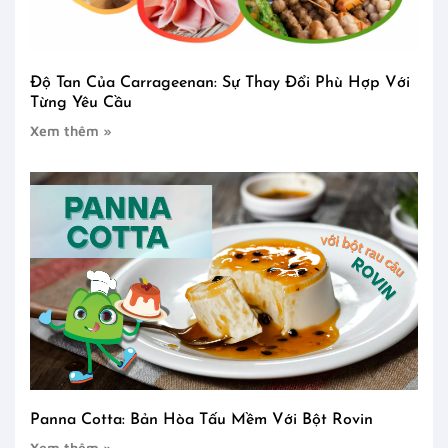
Độ Tan Của Carrageenan: Sự Thay Đổi Phù Hợp Với
Từng Yêu Cầu
Xem thêm »
Panna Cotta: Bản Hòa Tấu Mềm Với Bột Rovin
Xem thêm »