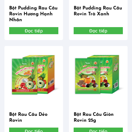
Bột Pudding Rau Câu
Bột Pudding Rau Câu
Rovin Hương Hạnh
Rovin Trà Xanh
Nhân
Đọc tiếp
Đọc tiếp
Bột Rau Câu Dẻo
Bột Rau Câu Giòn
Rovin
Rovin 25g
Đọc tiếp
Đọc tiếp