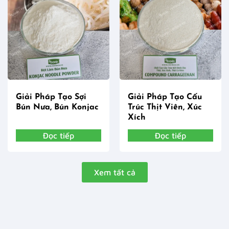
Giải Pháp Tạo Sợi
Giải Pháp Tạo Cấu
Bún Nưa, Bún Konjac
Trúc Thịt Viên, Xúc
Xích
Đọc tiếp
Đọc tiếp
Xem tất cả