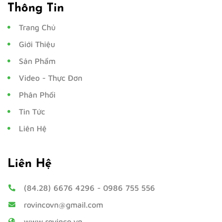
Thông Tin
Trang Chủ
Giới Thiệu
Sản Phẩm
Video - Thực Đơn
Phân Phối
Tin Tức
Liên Hệ
Liên Hệ
(84.28) 6676 4296
-
0986 755 556
rovincovn@gmail.com
www.rovinco.vn