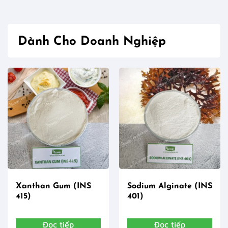
Dành Cho Doanh Nghiệp
Xanthan Gum (INS
Sodium Alginate (INS
415)
401)
Đọc tiếp
Đọc tiếp