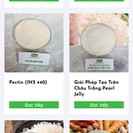
Pectin (INS 440)
Giải Pháp Tạo Trân
Châu Trắng Pearl
Jelly
Đọc tiếp
Đọc tiếp