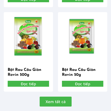
Bột Rau Câu Giòn
Bột Rau Câu Giòn
Rovin 500g
Rovin 50g
Đọc tiếp
Đọc tiếp
Xem tất cả