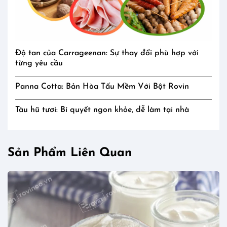
Độ tan của Carrageenan: Sự thay đổi phù hợp với
từng yêu cầu
Panna Cotta: Bản Hòa Tấu Mềm Với Bột Rovin
Tàu hũ tươi: Bí quyết ngon khỏe, dễ làm tại nhà
Sản Phẩm Liên Quan