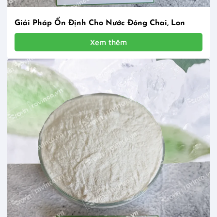
Giải Pháp Ổn Định Cho Nước Đóng Chai, Lon