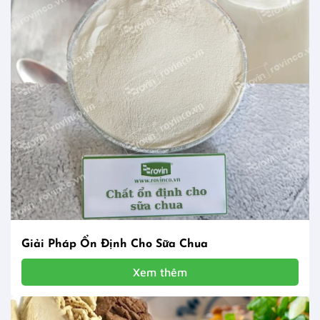
Giải Pháp Ổn Định Cho Sữa Chua