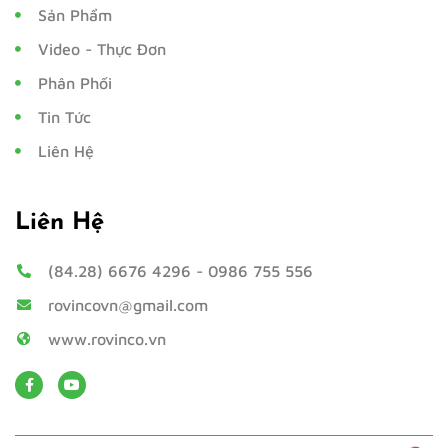
Sản Phẩm
Video - Thực Đơn
Phân Phối
Tin Tức
Liên Hệ
Liên Hệ
(84.28) 6676 4296
-
0986 755 556
rovincovn@gmail.com
www.rovinco.vn