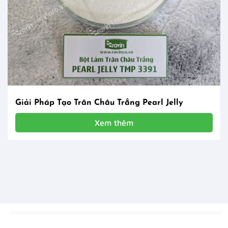
Giải Pháp Tạo Trân Châu Trắng Pearl Jelly