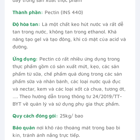
dày trong sản xuất thực phẩm
Thành phần:
Pectin (INS 440)
Độ hòa tan:
Là một chất keo hút nước và rất dễ
tan trong nước, không tan trong ethanol. Khả
năng tạo gel và tạo đông, khi có mặt của acid và
đường.
Ứng dụng:
Pectin có rất nhiều ứng dụng trong
thực phẩm gồm có sản xuất mứt, kẹo, các sản
phẩm từ sữa, chế phẩm quả dùng trong các sản
phẩm sữa và nhân bánh, các loại nước quả đục
và nectar, kem và các loại xốt cà chua, tương ớt,
…. Theo hướng dẫn trong thông tư 24/2019/TT-
BYT về quản lý và sử dụng phụ gia thực phẩm.
Quy cách đóng gói:
25kg/ bao
Bảo quản
nơi khô ráo thoáng mát trong bao bì
kín, tránh ánh nắng trực tiếp.