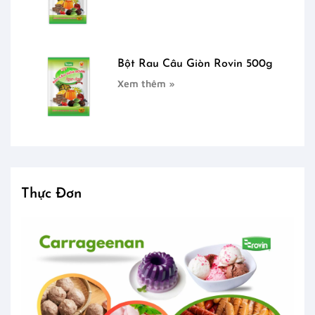
Bột Rau Câu Giòn Rovin 500g
Xem thêm »
Thực Đơn