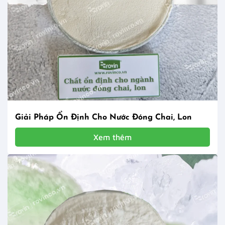
Giải Pháp Ổn Định Cho Nước Đóng Chai, Lon