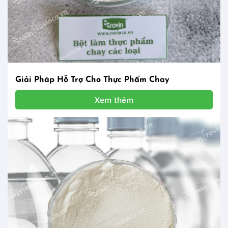
Giải Pháp Hỗ Trợ Cho Thực Phẩm Chay