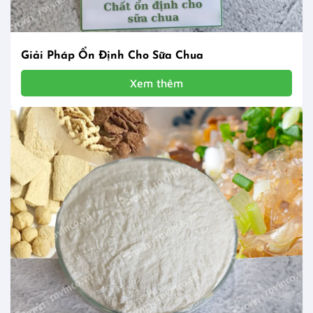
Giải Pháp Ổn Định Cho Sữa Chua