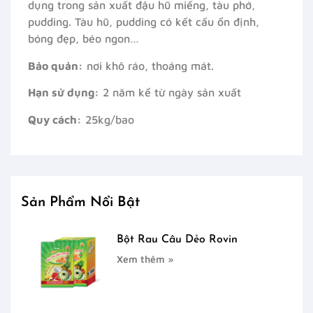
dụng trong sản xuất đậu hũ miếng, tàu phớ,
pudding. Tàu hũ, pudding có kết cấu ổn định,
bóng đẹp, béo ngon…
Bảo quản
:
nơi khô ráo, thoáng mát.
Hạn sử dụng
:
2 năm kể từ ngày sản xuất
Quy cách:
25kg/bao
Sản Phẩm Nổi Bật
Bột Rau Câu Dẻo Rovin
Xem thêm »