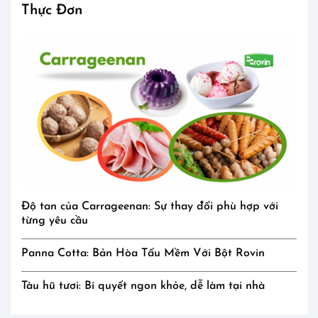
Thực Đơn
Độ tan của Carrageenan: Sự thay đổi phù hợp với
từng yêu cầu
Panna Cotta: Bản Hòa Tấu Mềm Với Bột Rovin
Tàu hũ tươi: Bí quyết ngon khỏe, dễ làm tại nhà