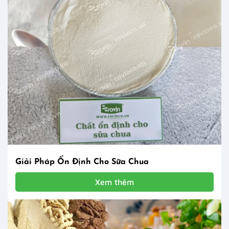
Giải Pháp Ổn Định Cho Sữa Chua