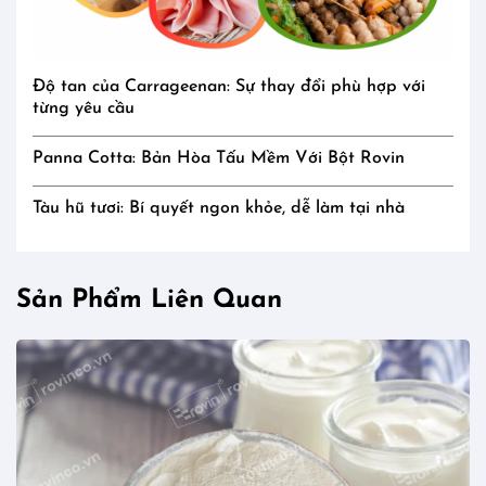
Độ tan của Carrageenan: Sự thay đổi phù hợp với
từng yêu cầu
Panna Cotta: Bản Hòa Tấu Mềm Với Bột Rovin
Tàu hũ tươi: Bí quyết ngon khỏe, dễ làm tại nhà
Sản Phẩm Liên Quan