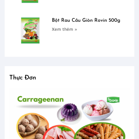
Bột Rau Câu Giòn Rovin 500g
Xem thêm »
Thực Đơn