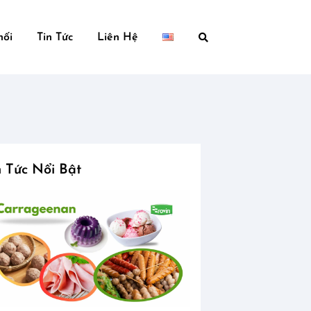
hối
Tin Tức
Liên Hệ
n Tức Nổi Bật