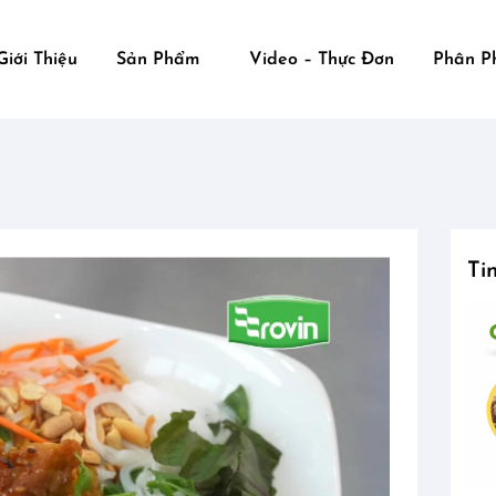
Giới Thiệu
Sản Phẩm
Video – Thực Đơn
Phân P
Ti