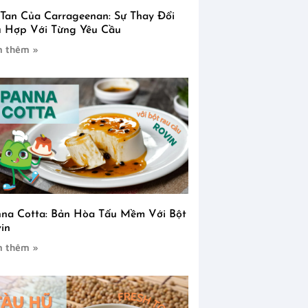
Tan Của Carrageenan: Sự Thay Đổi
 Hợp Với Từng Yêu Cầu
 thêm »
na Cotta: Bản Hòa Tấu Mềm Với Bột
in
 thêm »