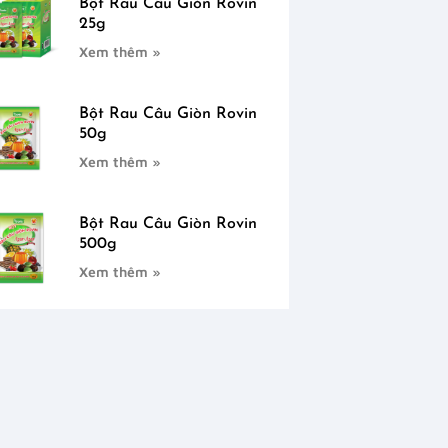
Bột Rau Câu Giòn Rovin
25g
Xem thêm »
Bột Rau Câu Giòn Rovin
50g
Xem thêm »
Bột Rau Câu Giòn Rovin
500g
Xem thêm »