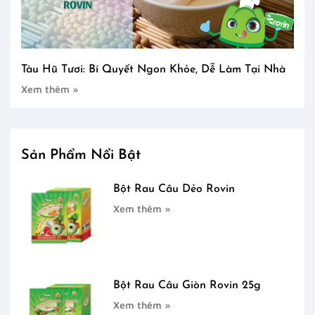
Tàu Hũ Tươi: Bí Quyết Ngon Khỏe, Dễ Làm Tại Nhà
Xem thêm »
Sản Phẩm Nổi Bật
Bột Rau Câu Dẻo Rovin
Xem thêm »
Bột Rau Câu Giòn Rovin 25g
Xem thêm »