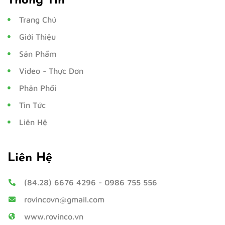
Thông Tin
Trang Chủ
Giới Thiệu
Sản Phẩm
Video - Thực Đơn
Phân Phối
Tin Tức
Liên Hệ
Liên Hệ
(84.28) 6676 4296
-
0986 755 556
rovincovn@gmail.com
www.rovinco.vn