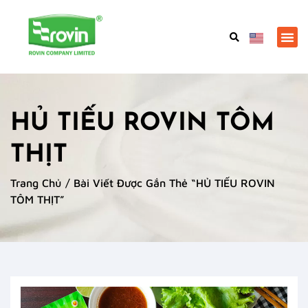
HỦ TIẾU ROVIN TÔM
THỊT
Trang Chủ
/ Bài Viết Được Gắn Thẻ “HỦ TIẾU ROVIN
TÔM THỊT”