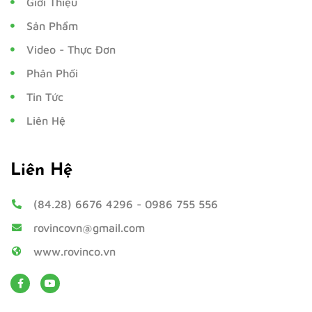
Giới Thiệu
Sản Phẩm
Video - Thực Đơn
Phân Phối
Tin Tức
Liên Hệ
Liên Hệ
(84.28) 6676 4296
-
0986 755 556
rovincovn@gmail.com
www.rovinco.vn