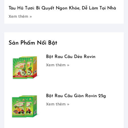
Tàu Hũ Tươi: Bí Quyết Ngon Khỏe, Dễ Làm Tại Nhà
Xem thêm »
Sản Phẩm Nổi Bật
Bột Rau Câu Dẻo Rovin
Xem thêm »
Bột Rau Câu Giòn Rovin 25g
Xem thêm »