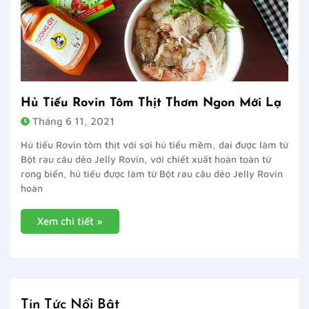
Hủ Tiếu Rovin Tôm Thịt Thơm Ngon Mới Lạ
Tháng 6 11, 2021
Hủ tiếu Rovin tôm thịt với sợi hủ tiếu mềm, dai được làm từ
Bột rau câu dẻo Jelly Rovin, với chiết xuất hoàn toàn từ
rong biển, hủ tiếu được làm từ Bột rau câu dẻo Jelly Rovin
hoàn
Xem chi tiết »
Tin Tức Nổi Bật