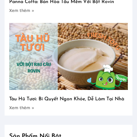
Panna Cotta: Bản Hòa Tấu Mềm Với Bột Rovin
Xem thêm »
Tàu Hũ Tươi: Bí Quyết Ngon Khỏe, Dễ Làm Tại Nhà
Xem thêm »
Sản Phẩm Nổi Bật