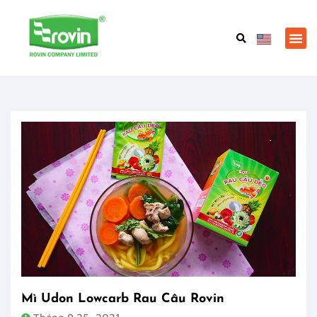
Mì Udon Lowcarb Rau Câu Rovin