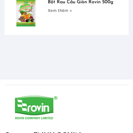
Bột Rau Câu Giòn Rovin 500g
Xem thêm »