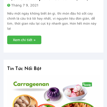
Tháng 7 9, 2021
Nếu một ngày không biết ăn gì, thì món đậu hũ sốt cay
chính là câu trả lời hay nhất, vì nguyên liệu đơn giản, dễ
tìm, thời gian nấu lại cực kỳ nhanh gọn. Hơn hết món này
lại
Xem chi tiết »
Tin Tức Nổi Bật