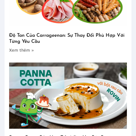
Độ Tan Của Carrageenan: Sự Thay Đổi Phù Hợp Với
Từng Yêu Cầu
Xem thêm »