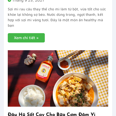
Tháng 9 25, 2021
Sợi mì rau câu thay thế cho mì làm từ bột, vừa tốt cho sức
khỏe lại không sợ béo. Nước dùng trong, ngọt thanh, kết
hợp với sợi mì vàng tươi. Đây là một món ăn healthy mà
bạn
Xem chi tiết »
Đậu Hũ Sốt Cay Cho Bữa Cơm Đậm Vị